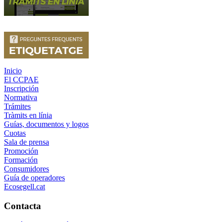
Inicio
El CCPAE
Inscripción
Normativa
Trámites
Tràmits en línia
Guías, documentos y logos
Cuotas
Sala de prensa
Promoción
Formación
Consumidores
Guía de operadores
Ecosegell.cat
Contacta