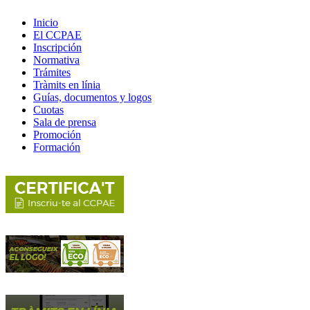
Inicio
El CCPAE
Inscripción
Normativa
Trámites
Tràmits en línia
Guías, documentos y logos
Cuotas
Sala de prensa
Promoción
Formación