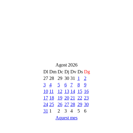
Agost 2026
Dl
Dm
Dc
Dj
Dv
Ds
Dg
27
28
29
30
31
1
2
3
4
5
6
7
8
9
10
11
12
13
14
15
16
17
18
19
20
21
22
23
24
25
26
27
28
29
30
31
1
2
3
4
5
6
Aquest mes