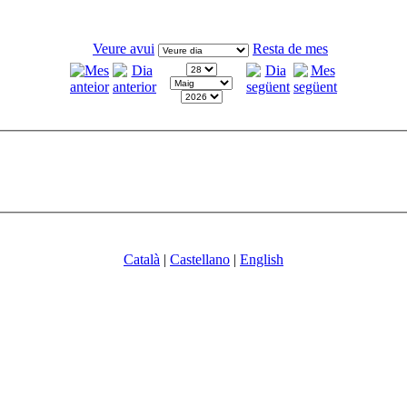
Veure avui
Resta de mes
Català
|
Castellano
|
English