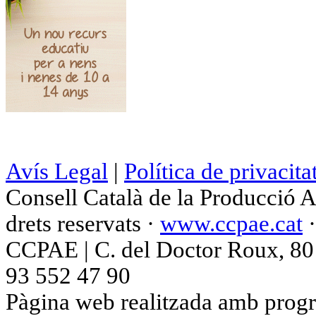
Avís Legal
|
Política de privacita
Consell Català de la Producció 
drets reservats ·
www.ccpae.cat
CCPAE | C. del Doctor Roux, 80 p
93 552 47 90
Pàgina web realitzada amb progr