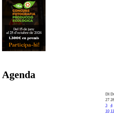
Agenda
Dl
D
27
2
3
4
10
1