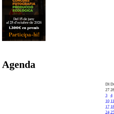
Agenda
Dl
D
27
2
3
4
10
1
17
1
24
2