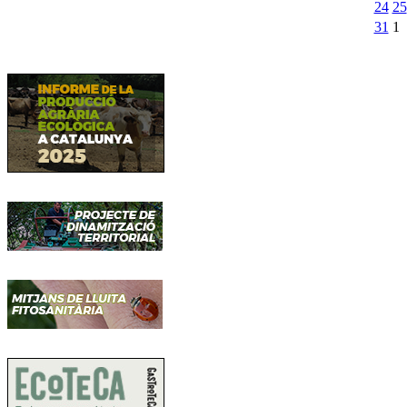
24
25
31
1