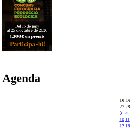
Agenda
Dl
D
27
28
3
4
10
11
17
18