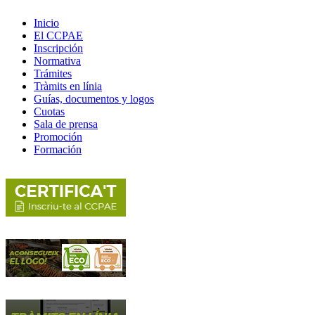
Inicio
El CCPAE
Inscripción
Normativa
Trámites
Tràmits en línia
Guías, documentos y logos
Cuotas
Sala de prensa
Promoción
Formación