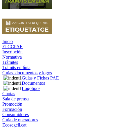
Inicio
El CCPAE
Inscripción
Normativa
Trámites
Tràmits en línia
Guías, documentos y logos
Guías y Fichas PAE
Documentos
Logotipos
Cuotas
Sala de prensa
Promoción
Formación
Consumidores
Guía de operadores
Ecosegell.cat