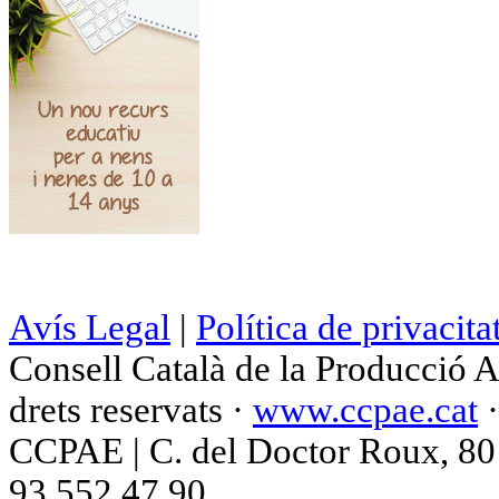
Avís Legal
|
Política de privacita
Consell Català de la Producció 
drets reservats ·
www.ccpae.cat
CCPAE | C. del Doctor Roux, 80 p
93 552 47 90