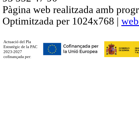
Pàgina web realitzada amb progr
Optimitzada per 1024x768 |
web
Actuació del Pla
Estratègic de la PAC
2023-2027
cofinançada per: