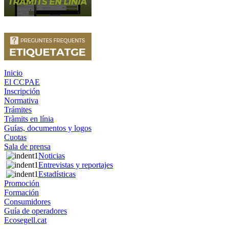
Inicio
El CCPAE
Inscripción
Normativa
Trámites
Tràmits en línia
Guías, documentos y logos
Cuotas
Sala de prensa
Noticias
Entrevistas y reportajes
Estadísticas
Promoción
Formación
Consumidores
Guía de operadores
Ecosegell.cat