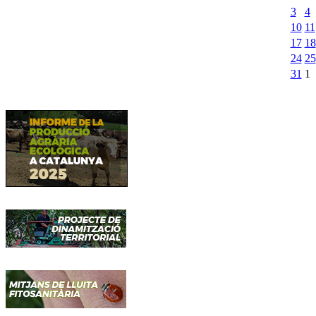
3
4
10
11
17
18
24
25
31
1