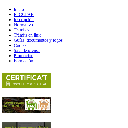
Inicio
El CCPAE
Inscripción
Normativa
Trámites
Tràmits en línia
Guías, documentos y logos
Cuotas
Sala de prensa
Promoción
Formación