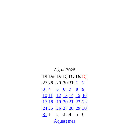
Agost 2026
Dl
Dm
Dc
Dj
Dv
Ds
Dj
27
28
29
30
31
1
2
3
4
5
6
7
8
9
10
11
12
13
14
15
16
17
18
19
20
21
22
23
24
25
26
27
28
29
30
31
1
2
3
4
5
6
Aquest mes