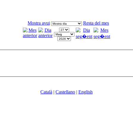
Mostra avui
Resta del mes
Català
|
Castellano
|
English