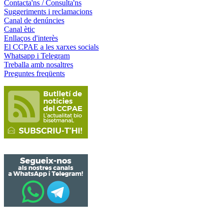
Contacta'ns / Consulta'ns
Suggeriments i reclamacions
Canal de denúncies
Canal ètic
Enllaços d'interès
El CCPAE a les xarxes socials
Whatsapp i Telegram
Treballa amb nosaltres
Preguntes freqüents