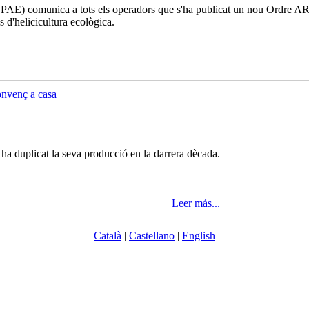
PAE) comunica a tots els operadors que s'ha publicat un nou Ordre AR
s d'helicicultura ecològica.
onvenç a casa
ha duplicat la seva producció en la darrera dècada.
Leer más...
Català
|
Castellano
|
English