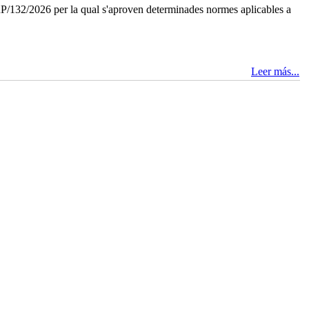
P/132/2026 per la qual s'aproven determinades normes aplicables a
Leer más...