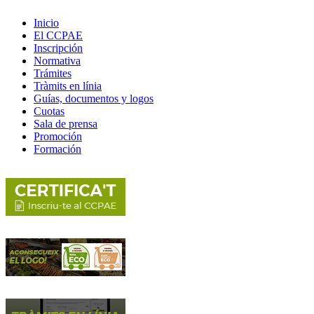
Inicio
El CCPAE
Inscripción
Normativa
Trámites
Tràmits en línia
Guías, documentos y logos
Cuotas
Sala de prensa
Promoción
Formación