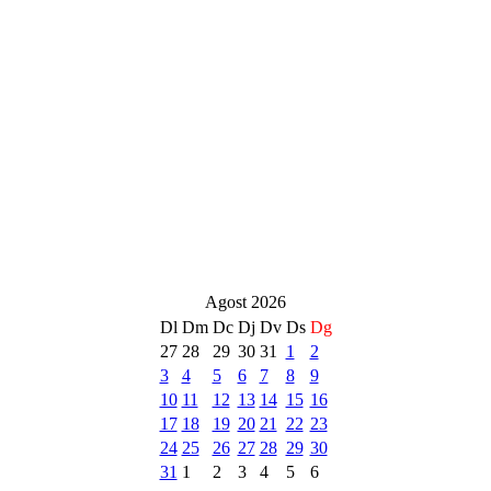
Agost 2026
Dl
Dm
Dc
Dj
Dv
Ds
Dg
27
28
29
30
31
1
2
3
4
5
6
7
8
9
10
11
12
13
14
15
16
17
18
19
20
21
22
23
24
25
26
27
28
29
30
31
1
2
3
4
5
6