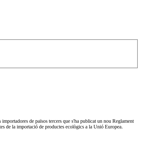
s importadores de països tercers que s'ha publicat un nou Reglament
ctes de la importació de productes ecològics a la Unió Europea.