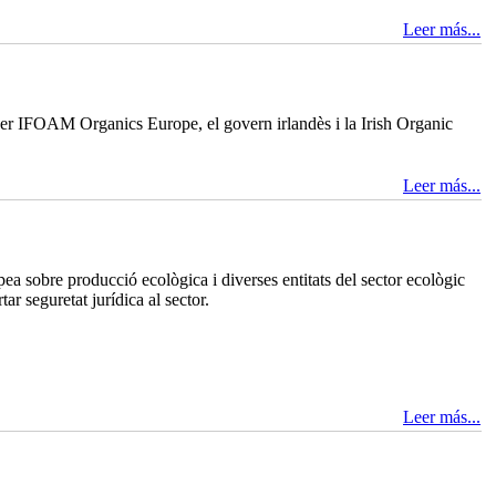
Leer más...
er IFOAM Organics Europe, el govern irlandès i la Irish Organic
Leer más...
a sobre producció ecològica i diverses entitats del sector ecològic
r seguretat jurídica al sector.
Leer más...