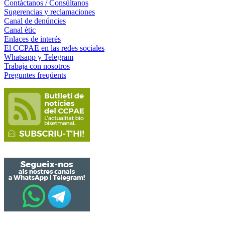
Contáctanos / Consúltanos
Sugerencias y reclamaciones
Canal de denúncies
Canal ètic
Enlaces de interés
El CCPAE en las redes sociales
Whatsapp y Telegram
Trabaja con nosotros
Preguntes freqüents