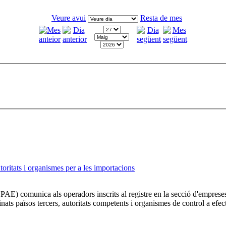
Veure avui
Resta de mes
ritats i organismes per a les importacions
AE) comunica als operadors inscrits al registre en la secció d'emprese
inats països tercers, autoritats competents i organismes de control a efe