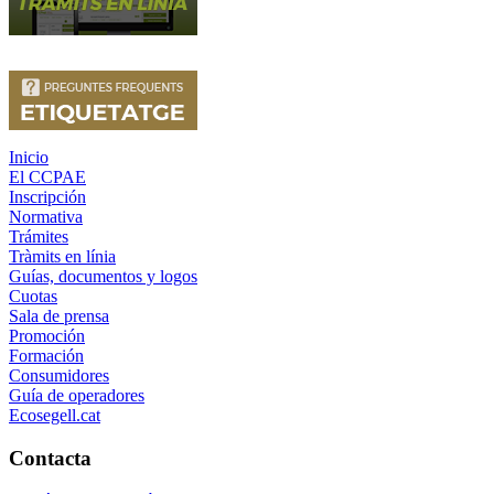
Inicio
El CCPAE
Inscripción
Normativa
Trámites
Tràmits en línia
Guías, documentos y logos
Cuotas
Sala de prensa
Promoción
Formación
Consumidores
Guía de operadores
Ecosegell.cat
Contacta