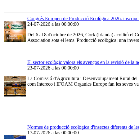
Congrés Europeu de Producció Ecològica 2026: inscripci
24-07-2026 a las 00:00:00
Del 6 al 8 d'octubre de 2026, Cork (Irlanda) acollirà e
Association sota el lema 'Producció ecològica: una inversi
El sector ecològic valora els avenços en la revisió de la
23-07-2026 a las 00:00:00
La Comissió d'Agricultura i Desenvolupament Rural del Pa
com Intereco i IFOAM Organics Europe fan les seves valorac
Normes de producció ecològica d'insectes diferents de
17-07-2026 a las 00:00:00