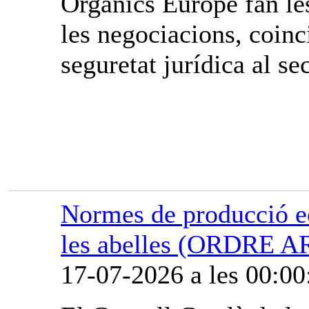
Organics Europe fan les
les negociacions, coinci
seguretat jurídica al sec
Normes de producció ec
les abelles (ORDRE A
17-07-2026 a les 00:00