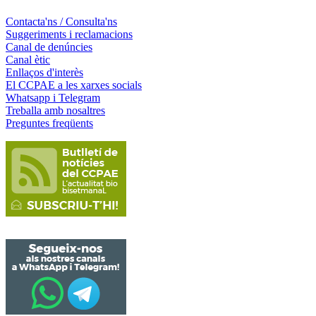
Contacta'ns / Consulta'ns
Suggeriments i reclamacions
Canal de denúncies
Canal ètic
Enllaços d'interès
El CCPAE a les xarxes socials
Whatsapp i Telegram
Treballa amb nosaltres
Preguntes freqüents