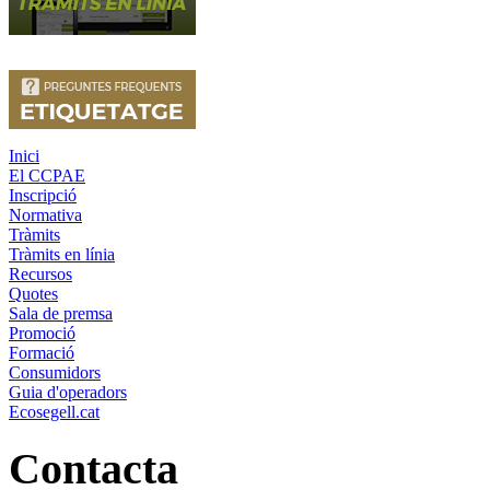
Inici
El CCPAE
Inscripció
Normativa
Tràmits
Tràmits en línia
Recursos
Quotes
Sala de premsa
Promoció
Formació
Consumidors
Guia d'operadors
Ecosegell.cat
Contacta