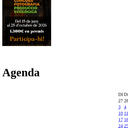
Agenda
Dl
D
27
2
3
4
10
1
17
1
24
2