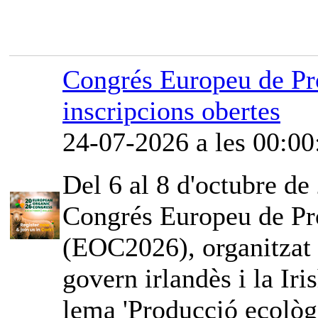
Congrés Europeu de Pr
inscripcions obertes
24-07-2026 a les 00:00
Del 6 al 8 d'octubre de 
Congrés Europeu de Pr
(EOC2026), organitzat
govern irlandès i la Iri
lema 'Producció ecològi