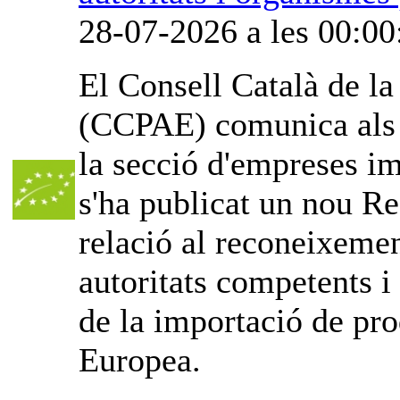
28-07-2026 a les 00:00
El Consell Català de l
(CCPAE) comunica als o
la secció d'empreses im
s'ha publicat un nou Re
relació al reconeixemen
autoritats competents i
de la importació de pro
Europea.