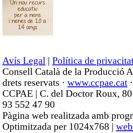
Avís Legal
|
Política de privacita
Consell Català de la Producció 
drets reservats ·
www.ccpae.cat
CCPAE | C. del Doctor Roux, 80 p
93 552 47 90
Pàgina web realitzada amb progr
Optimitzada per 1024x768 |
web