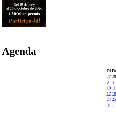
Agenda
Dl
D
27
28
3
4
10
11
17
18
24
25
31
1