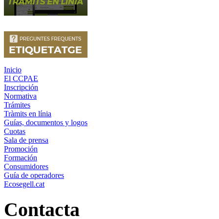
Inicio
El CCPAE
Inscripción
Normativa
Trámites
Tràmits en línia
Guías, documentos y logos
Cuotas
Sala de prensa
Promoción
Formación
Consumidores
Guía de operadores
Ecosegell.cat
Contacta