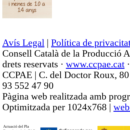
Avís Legal
|
Política de privacita
Consell Català de la Producció 
drets reservats ·
www.ccpae.cat
CCPAE | C. del Doctor Roux, 80 p
93 552 47 90
Pàgina web realitzada amb progr
Optimitzada per 1024x768 |
web
Actuació del Pla