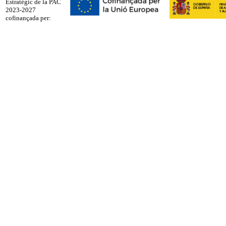
Estratègic de la PAC
2023-2027
cofinançada per: