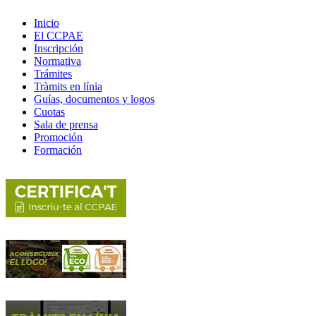
Inicio
El CCPAE
Inscripción
Normativa
Trámites
Tràmits en línia
Guías, documentos y logos
Cuotas
Sala de prensa
Promoción
Formación