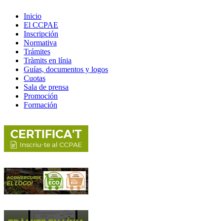
Inicio
El CCPAE
Inscripción
Normativa
Trámites
Tràmits en línia
Guías, documentos y logos
Cuotas
Sala de prensa
Promoción
Formación