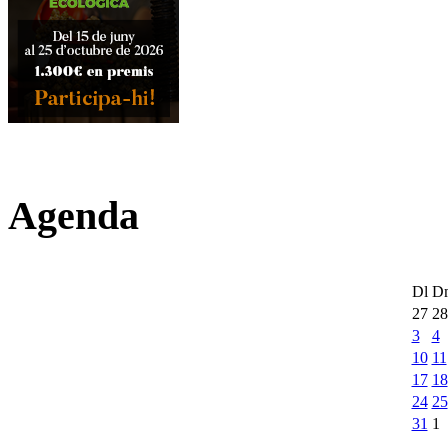
Agenda
Dl
D
27
28
3
4
10
11
17
18
24
25
31
1