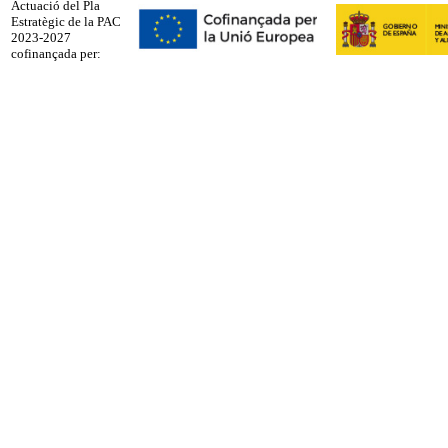
Actuació del Pla
Estratègic de la PAC
2023-2027
cofinançada per: