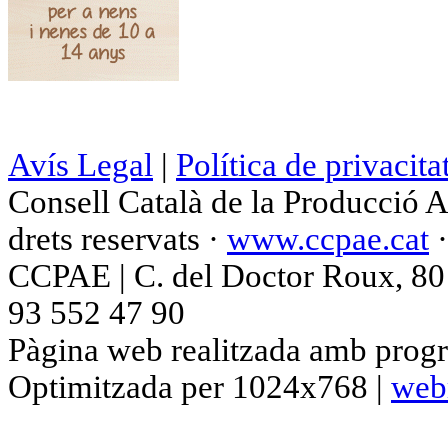
Avís Legal
|
Política de privacita
Consell Català de la Producció 
drets reservats ·
www.ccpae.cat
CCPAE | C. del Doctor Roux, 80 p
93 552 47 90
Pàgina web realitzada amb progr
Optimitzada per 1024x768 |
web