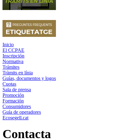
Inicio
El CCPAE
Inscripción
Normativa
Trámites
Tràmits en línia
Guías, documentos y logos
Cuotas
Sala de prensa
Promoción
Formación
Consumidores
Guía de operadores
Ecosegell.cat
Contacta