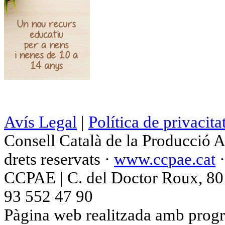
Avís Legal
|
Política de privacita
Consell Català de la Producció 
drets reservats ·
www.ccpae.cat
CCPAE | C. del Doctor Roux, 80 p
93 552 47 90
Pàgina web realitzada amb progr