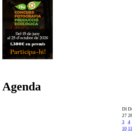
Agenda
Dl
D
27
2
3
4
10
1