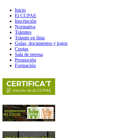
Inicio
El CCPAE
Inscripción
Normativa
Trámites
Tràmits en línia
Guías, documentos y logos
Cuotas
Sala de prensa
Promoción
Formación