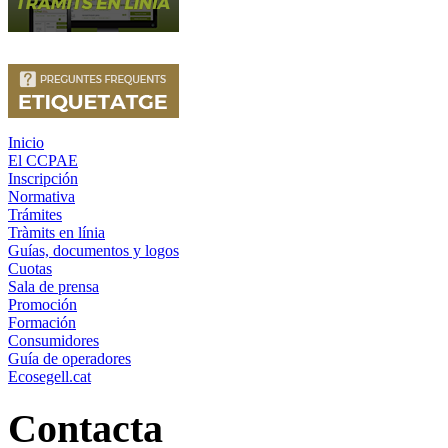
Inicio
El CCPAE
Inscripción
Normativa
Trámites
Tràmits en línia
Guías, documentos y logos
Cuotas
Sala de prensa
Promoción
Formación
Consumidores
Guía de operadores
Ecosegell.cat
Contacta