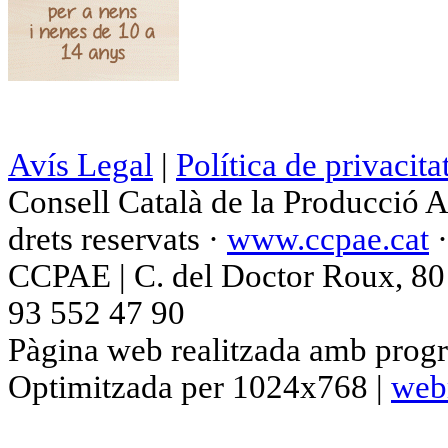
Avís Legal
|
Política de privacita
Consell Català de la Producció 
drets reservats ·
www.ccpae.cat
CCPAE | C. del Doctor Roux, 80 p
93 552 47 90
Pàgina web realitzada amb progr
Optimitzada per 1024x768 |
web