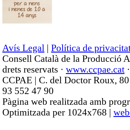
Avís Legal
|
Política de privacita
Consell Català de la Producció 
drets reservats ·
www.ccpae.cat
CCPAE | C. del Doctor Roux, 80 p
93 552 47 90
Pàgina web realitzada amb progr
Optimitzada per 1024x768 |
web