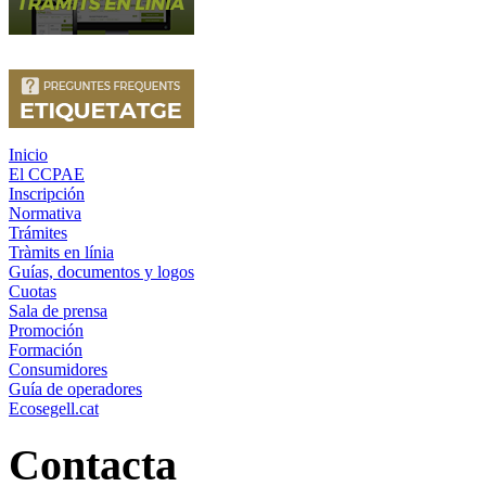
Inicio
El CCPAE
Inscripción
Normativa
Trámites
Tràmits en línia
Guías, documentos y logos
Cuotas
Sala de prensa
Promoción
Formación
Consumidores
Guía de operadores
Ecosegell.cat
Contacta