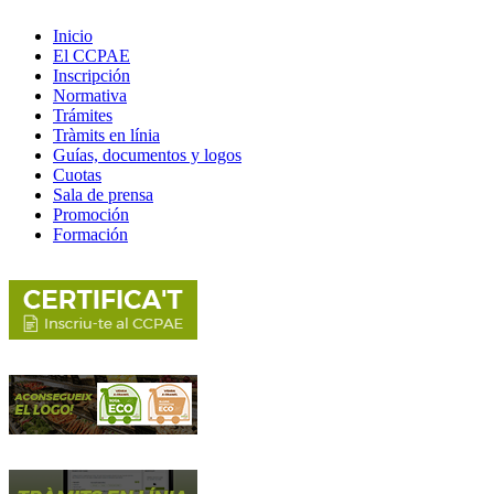
Inicio
El CCPAE
Inscripción
Normativa
Trámites
Tràmits en línia
Guías, documentos y logos
Cuotas
Sala de prensa
Promoción
Formación