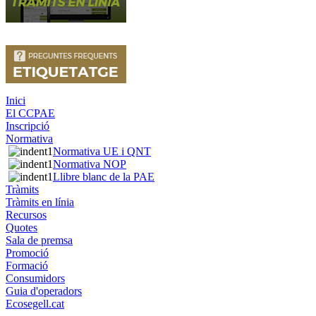
Inici
El CCPAE
Inscripció
Normativa
Normativa UE i QNT
Normativa NOP
Llibre blanc de la PAE
Tràmits
Tràmits en línia
Recursos
Quotes
Sala de premsa
Promoció
Formació
Consumidors
Guia d'operadors
Ecosegell.cat