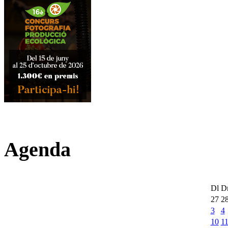
Agenda
Dl
D
27
2
3
4
10
1