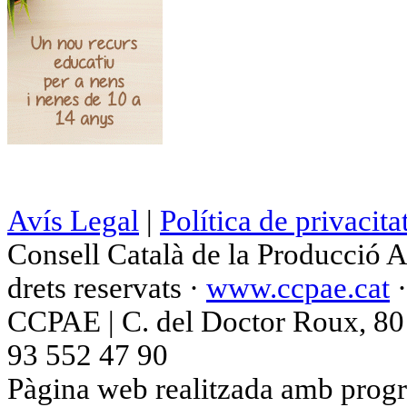
Avís Legal
|
Política de privacita
Consell Català de la Producció 
drets reservats ·
www.ccpae.cat
CCPAE | C. del Doctor Roux, 80 p
93 552 47 90
Pàgina web realitzada amb progr