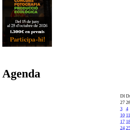
Agenda
Dl
D
27
2
3
4
10
1
17
1
24
2