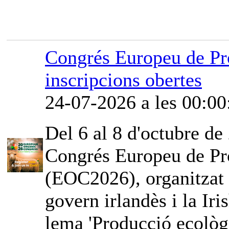
Congrés Europeu de Pr
inscripcions obertes
24-07-2026 a les 00:00
Del 6 al 8 d'octubre de 
Congrés Europeu de Pr
(EOC2026), organitzat
govern irlandès i la Iri
lema 'Producció ecològi