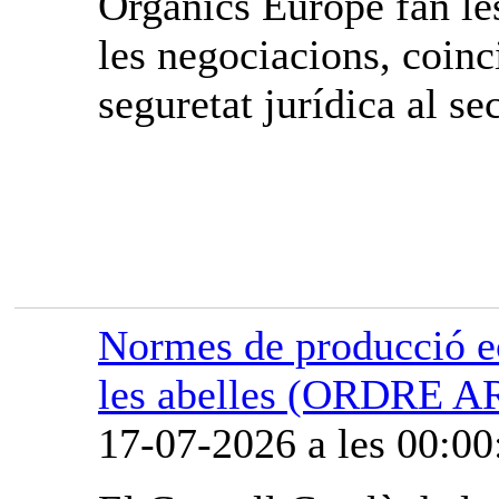
Organics Europe fan les
les negociacions, coinci
seguretat jurídica al sec
Normes de producció ec
les abelles (ORDRE A
17-07-2026 a les 00:00