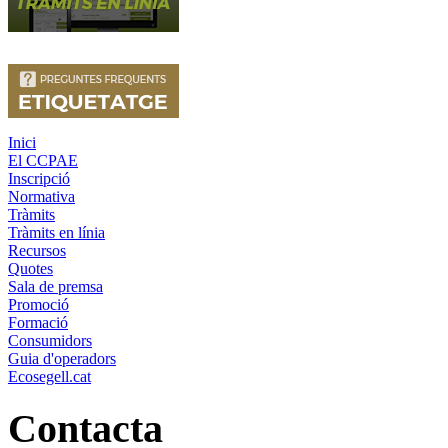
Inici
El CCPAE
Inscripció
Normativa
Tràmits
Tràmits en línia
Recursos
Quotes
Sala de premsa
Promoció
Formació
Consumidors
Guia d'operadors
Ecosegell.cat
Contacta