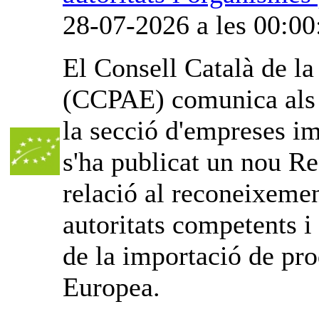
28-07-2026 a les 00:00
El Consell Català de l
(CCPAE) comunica als o
la secció d'empreses im
s'ha publicat un nou Re
relació al reconeixemen
autoritats competents i
de la importació de pro
Europea.