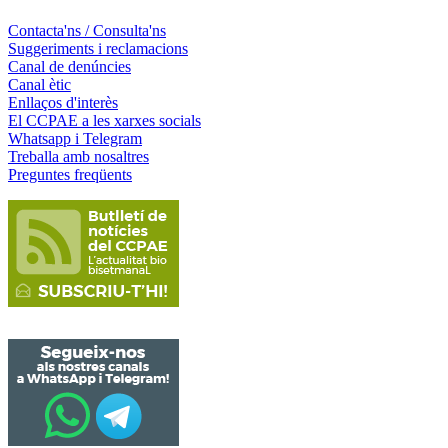
Contacta'ns / Consulta'ns
Suggeriments i reclamacions
Canal de denúncies
Canal ètic
Enllaços d'interès
El CCPAE a les xarxes socials
Whatsapp i Telegram
Treballa amb nosaltres
Preguntes freqüents