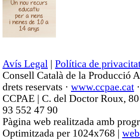
Avís Legal
|
Política de privacita
Consell Català de la Producció 
drets reservats ·
www.ccpae.cat
CCPAE | C. del Doctor Roux, 80 p
93 552 47 90
Pàgina web realitzada amb progr
Optimitzada per 1024x768 |
web