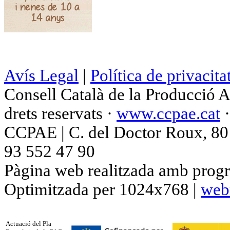
Avís Legal
|
Política de privacita
Consell Català de la Producció 
drets reservats ·
www.ccpae.cat
CCPAE | C. del Doctor Roux, 80 p
93 552 47 90
Pàgina web realitzada amb progr
Optimitzada per 1024x768 |
web
Actuació del Pla