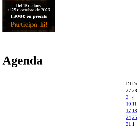
Agenda
Dl
D
27
28
3
4
10
11
17
18
24
25
31
1