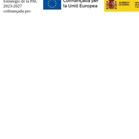
Estratègic de la PAC
2023-2027
cofinançada per: