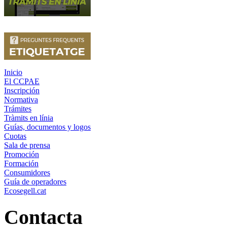
Inicio
El CCPAE
Inscripción
Normativa
Trámites
Tràmits en línia
Guías, documentos y logos
Cuotas
Sala de prensa
Promoción
Formación
Consumidores
Guía de operadores
Ecosegell.cat
Contacta