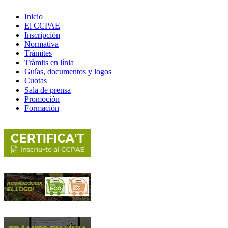
Inicio
El CCPAE
Inscripción
Normativa
Trámites
Tràmits en línia
Guías, documentos y logos
Cuotas
Sala de prensa
Promoción
Formación