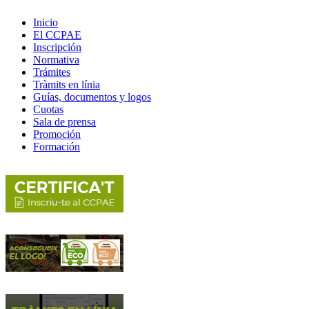
Inicio
El CCPAE
Inscripción
Normativa
Trámites
Tràmits en línia
Guías, documentos y logos
Cuotas
Sala de prensa
Promoción
Formación