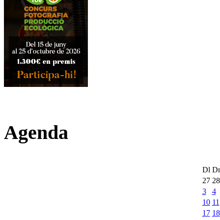
Agenda
Dl
D
27
28
3
4
10
11
17
18