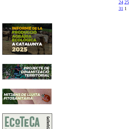
24
25
31
1