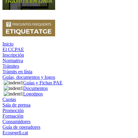
Inicio
El CCPAE
Inscripción
Normativa
Trámites
Tràmits en línia
Guías, documentos y logos
Guías y Fichas PAE
Documentos
Logotipos
Cuotas
Sala de prensa
Promoción
Formación
Consumidores
Guía de operadores
Ecosegell.cat