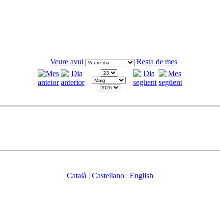
Veure avui
Resta de mes
Català
|
Castellano
|
English