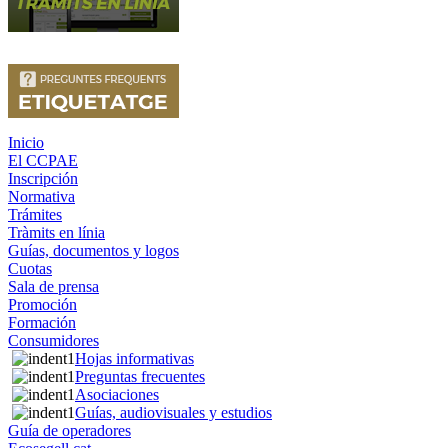
Inicio
El CCPAE
Inscripción
Normativa
Trámites
Tràmits en línia
Guías, documentos y logos
Cuotas
Sala de prensa
Promoción
Formación
Consumidores
Hojas informativas
Preguntas frecuentes
Asociaciones
Guías, audiovisuales y estudios
Guía de operadores