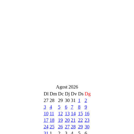
Agost 2026
Dl
Dm
Dc
Dj
Dv
Ds
Dg
27
28
29
30
31
1
2
3
4
5
6
7
8
9
10
11
12
13
14
15
16
17
18
19
20
21
22
23
24
25
26
27
28
29
30
31
1
2
3
4
5
6