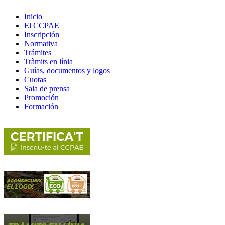
Inicio
El CCPAE
Inscripción
Normativa
Trámites
Tràmits en línia
Guías, documentos y logos
Cuotas
Sala de prensa
Promoción
Formación