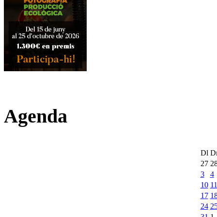
Agenda
Dl
D
27
2
3
4
10
1
17
1
24
2
31
1