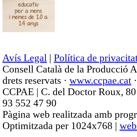
Avís Legal
|
Política de privacita
Consell Català de la Producció 
drets reservats ·
www.ccpae.cat
CCPAE | C. del Doctor Roux, 80 p
93 552 47 90
Pàgina web realitzada amb progr
Optimitzada per 1024x768 |
web