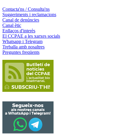
Contacta'ns / Consulta'ns
Suggeriments i reclamacions
Canal de denúncies
Canal ètic
Enllaços d'interès
El CCPAE a les xarxes socials
Whatsapp i Telegram
Treballa amb nosaltres
Preguntes freqüents