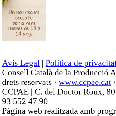
Avís Legal
|
Política de privacita
Consell Català de la Producció 
drets reservats ·
www.ccpae.cat
CCPAE | C. del Doctor Roux, 80 p
93 552 47 90
Pàgina web realitzada amb progr