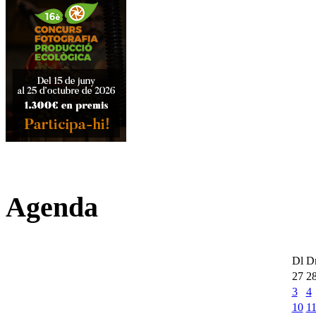
Agenda
Dl
D
27
2
3
4
10
1