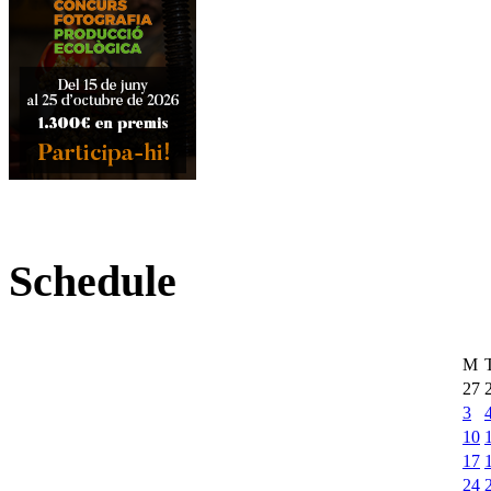
Schedule
M
27
3
10
17
24