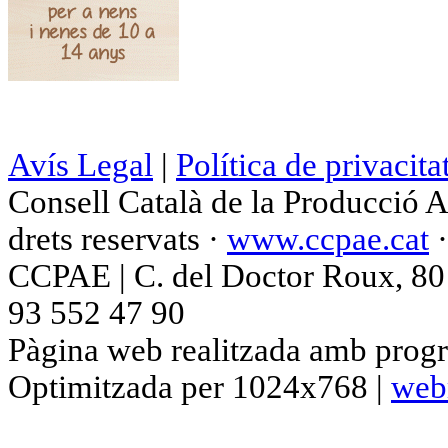
Avís Legal
|
Política de privacita
Consell Català de la Producció 
drets reservats ·
www.ccpae.cat
CCPAE | C. del Doctor Roux, 80 p
93 552 47 90
Pàgina web realitzada amb progr
Optimitzada per 1024x768 |
web