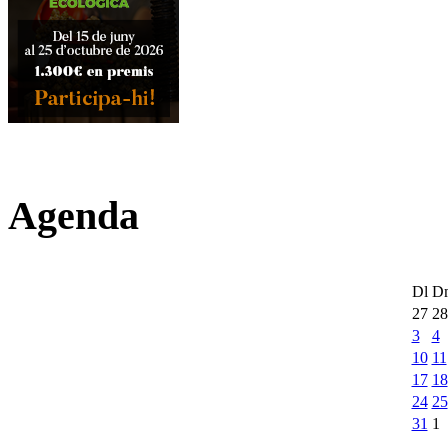
Agenda
Dl
D
27
28
3
4
10
11
17
18
24
25
31
1