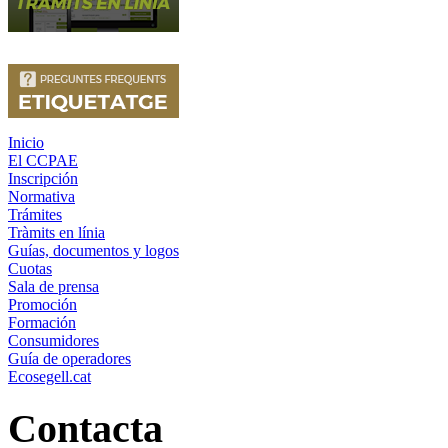
Inicio
El CCPAE
Inscripción
Normativa
Trámites
Tràmits en línia
Guías, documentos y logos
Cuotas
Sala de prensa
Promoción
Formación
Consumidores
Guía de operadores
Ecosegell.cat
Contacta