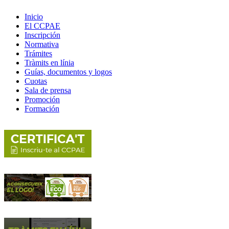
Inicio
El CCPAE
Inscripción
Normativa
Trámites
Tràmits en línia
Guías, documentos y logos
Cuotas
Sala de prensa
Promoción
Formación