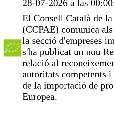
28-07-2026 a las 00:00
El Consell Català de l
(CCPAE) comunica als o
la secció d'empreses im
s'ha publicat un nou Re
relació al reconeixemen
autoritats competents i
de la importació de pro
Europea.