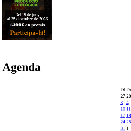
Agenda
Dl
D
27
28
3
4
10
11
17
18
24
25
31
1