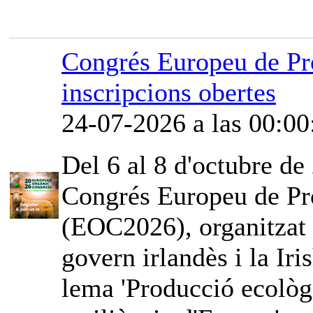
Congrés Europeu de Pr
inscripcions obertes
24-07-2026 a las 00:00
Del 6 al 8 d'octubre de 
Congrés Europeu de Pr
(EOC2026), organitzat
govern irlandès i la Iri
lema 'Producció ecològi