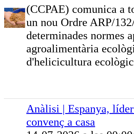
(CCPAE) comunica a tot
un nou Ordre ARP/132/2
determinades normes ap
agroalimentària ecològi
d'helicicultura ecològic
Anàlisi | Espanya, líde
convenç a casa