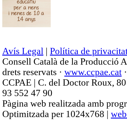
Avís Legal
|
Política de privacita
Consell Català de la Producció 
drets reservats ·
www.ccpae.cat
CCPAE | C. del Doctor Roux, 80 p
93 552 47 90
Pàgina web realitzada amb progr
Optimitzada per 1024x768 |
web