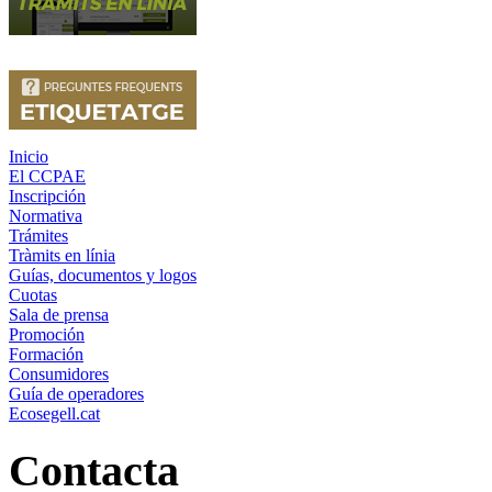
Inicio
El CCPAE
Inscripción
Normativa
Trámites
Tràmits en línia
Guías, documentos y logos
Cuotas
Sala de prensa
Promoción
Formación
Consumidores
Guía de operadores
Ecosegell.cat
Contacta