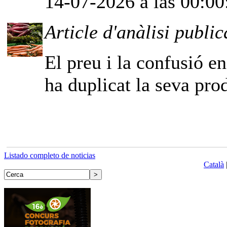
14-07-2026 a las 00:00
Article d'anàlisi public
El preu i la confusió e
ha duplicat la seva pro
Listado completo de noticias
Català