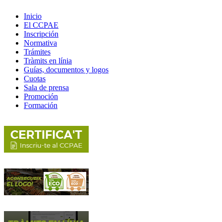
Inicio
El CCPAE
Inscripción
Normativa
Trámites
Tràmits en línia
Guías, documentos y logos
Cuotas
Sala de prensa
Promoción
Formación