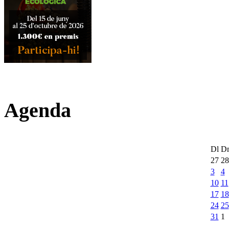
Agenda
Dl
D
27
28
3
4
10
11
17
18
24
25
31
1