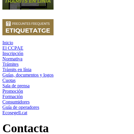
Inicio
El CCPAE
Inscripción
Normativa
Trámites
Tràmits en línia
Guías, documentos y logos
Cuotas
Sala de prensa
Promoción
Formación
Consumidores
Guía de operadores
Ecosegell.cat
Contacta