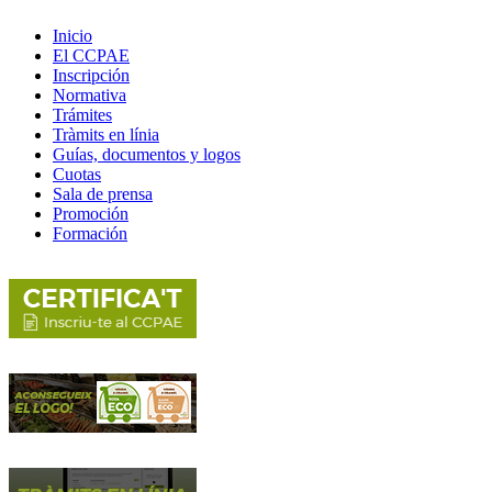
Inicio
El CCPAE
Inscripción
Normativa
Trámites
Tràmits en línia
Guías, documentos y logos
Cuotas
Sala de prensa
Promoción
Formación