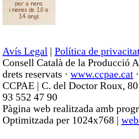
Avís Legal
|
Política de privacita
Consell Català de la Producció 
drets reservats ·
www.ccpae.cat
CCPAE | C. del Doctor Roux, 80 p
93 552 47 90
Pàgina web realitzada amb progr
Optimitzada per 1024x768 |
web