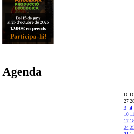
Agenda
Dl
D
27
2
3
4
10
1
17
1
24
2
31
1