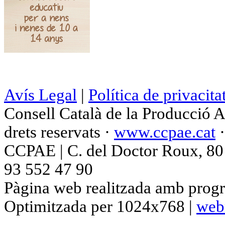
Avís Legal
|
Política de privacita
Consell Català de la Producció 
drets reservats ·
www.ccpae.cat
CCPAE | C. del Doctor Roux, 80 p
93 552 47 90
Pàgina web realitzada amb progr
Optimitzada per 1024x768 |
web