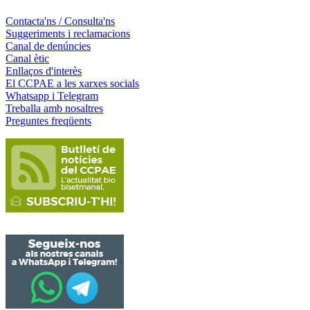
Contacta'ns / Consulta'ns
Suggeriments i reclamacions
Canal de denúncies
Canal ètic
Enllaços d'interès
El CCPAE a les xarxes socials
Whatsapp i Telegram
Treballa amb nosaltres
Preguntes freqüents