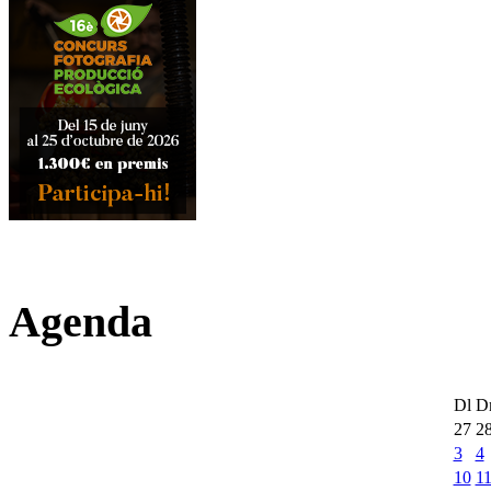
Agenda
Dl
D
27
2
3
4
10
1