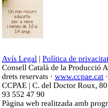
Avís Legal
|
Política de privacita
Consell Català de la Producció 
drets reservats ·
www.ccpae.cat
CCPAE | C. del Doctor Roux, 80 p
93 552 47 90
Pàgina web realitzada amb progr