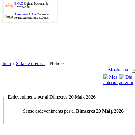
ENAC
Entidad Nacional de
Acreditación
Associació L'Era
Formació,
revista Agrocultura, Esporus
Inici
Sala de premsa
Notícies
Mostra avui
Esdeveniments per al Dimecres 20 Maig 2026
Sense esdeveniments per al
Dimecres 20 Maig 2026