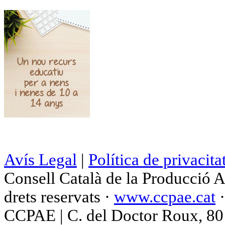
Avís Legal
|
Política de privacita
Consell Català de la Producció 
drets reservats ·
www.ccpae.cat
CCPAE | C. del Doctor Roux, 80 p