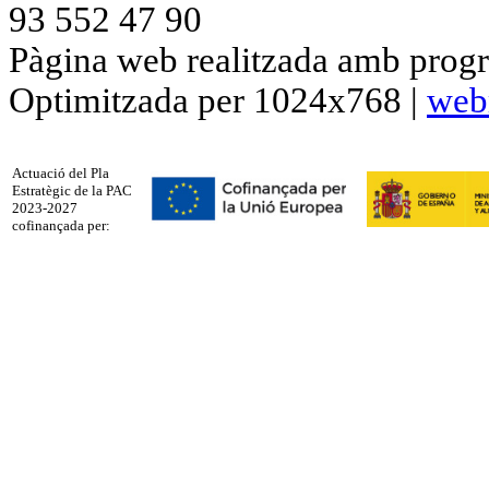
93 552 47 90
Pàgina web realitzada amb progr
Optimitzada per 1024x768 |
web
Actuació del Pla
Estratègic de la PAC
2023-2027
cofinançada per: