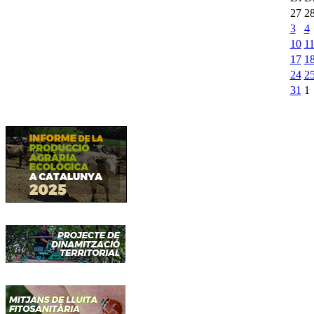
27
2
3
4
10
1
17
1
24
2
31
1