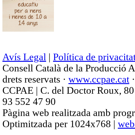
Avís Legal
|
Política de privacita
Consell Català de la Producció 
drets reservats ·
www.ccpae.cat
CCPAE | C. del Doctor Roux, 80 p
93 552 47 90
Pàgina web realitzada amb progr
Optimitzada per 1024x768 |
web