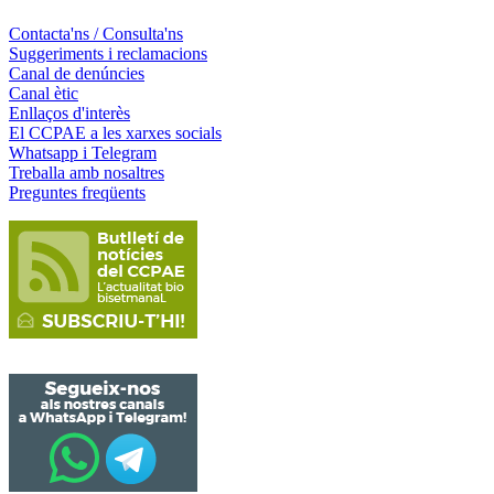
Contacta'ns / Consulta'ns
Suggeriments i reclamacions
Canal de denúncies
Canal ètic
Enllaços d'interès
El CCPAE a les xarxes socials
Whatsapp i Telegram
Treballa amb nosaltres
Preguntes freqüents