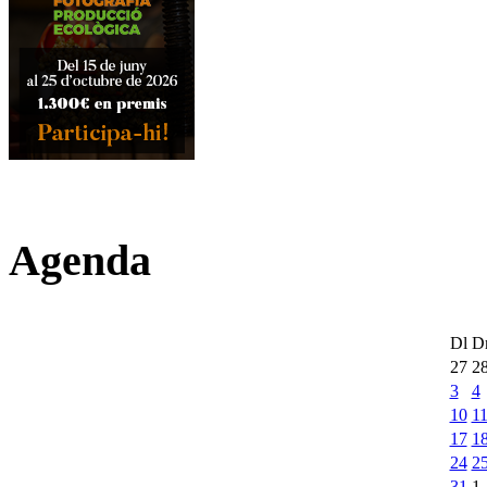
Agenda
Dl
D
27
2
3
4
10
1
17
1
24
2
31
1