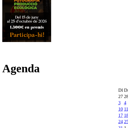
Agenda
Dl
D
27
2
3
4
10
1
17
1
24
2
31
1