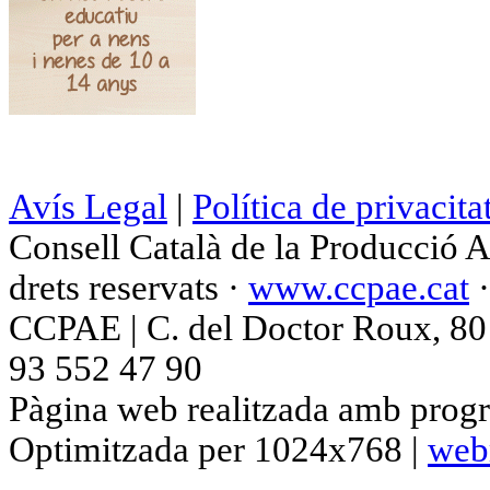
Avís Legal
|
Política de privacita
Consell Català de la Producció 
drets reservats ·
www.ccpae.cat
CCPAE | C. del Doctor Roux, 80 p
93 552 47 90
Pàgina web realitzada amb progr
Optimitzada per 1024x768 |
web