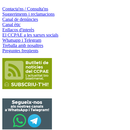
Contacta'ns / Consulta'ns
Suggeriments i reclamacions
Canal de denúncies
Canal ètic
Enllaços d'interès
El CCPAE a les xarxes socials
Whatsapp i Telegram
Treballa amb nosaltres
Preguntes freqüents