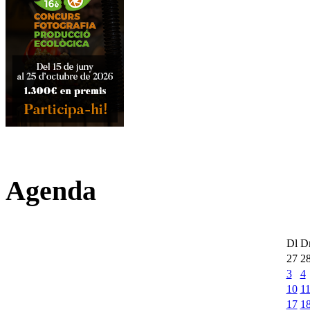
Agenda
Dl
D
27
2
3
4
10
1
17
1