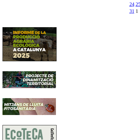
24
2
31
1