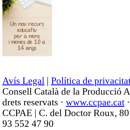
Avís Legal
|
Política de privacita
Consell Català de la Producció 
drets reservats ·
www.ccpae.cat
CCPAE | C. del Doctor Roux, 80 p
93 552 47 90