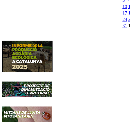
3
10
17
24
31