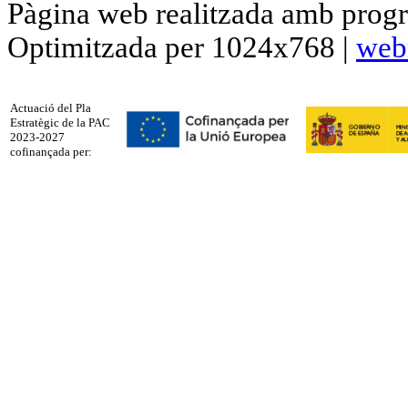
Pàgina web realitzada amb progr
Optimitzada per 1024x768 |
web
Actuació del Pla
Estratègic de la PAC
2023-2027
cofinançada per: