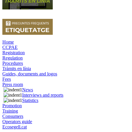
Home
CCPAE
Registration
Regulation
Procedures
Tràmits en línia
Guides, documents and logos
Fees
Press room
News
Interviews and reports
Statistics
Promotion
Training
Consumers
Operators guide
Ecosegell.cat