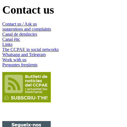
Contact us
Contact us / Ask us
suggestions and complaints
Canal de denúncies
Canal ètic
Links
The CCPAE in social networks
Whatsapp and Telegram
Work with us
Preguntes freqüents