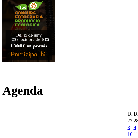
Agenda
Dl
D
27
2
3
4
10
1