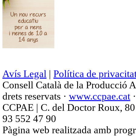
Avís Legal
|
Política de privacita
Consell Català de la Producció 
drets reservats ·
www.ccpae.cat
CCPAE | C. del Doctor Roux, 80 p
93 552 47 90
Pàgina web realitzada amb progr