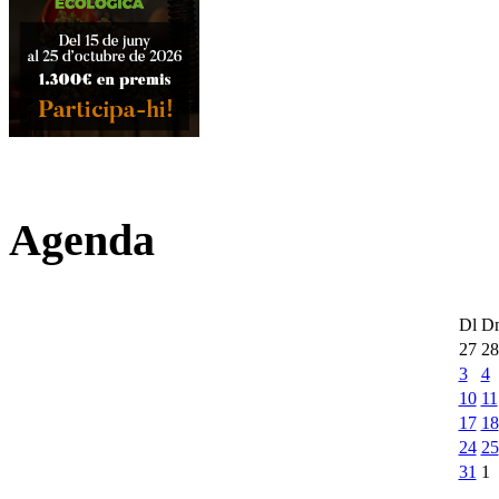
Agenda
Dl
D
27
28
3
4
10
11
17
18
24
25
31
1