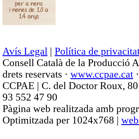
Avís Legal
|
Política de privacita
Consell Català de la Producció 
drets reservats ·
www.ccpae.cat
CCPAE | C. del Doctor Roux, 80 p
93 552 47 90
Pàgina web realitzada amb progr
Optimitzada per 1024x768 |
web