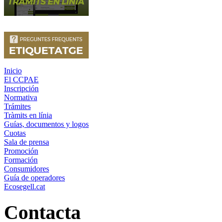
Inicio
El CCPAE
Inscripción
Normativa
Trámites
Tràmits en línia
Guías, documentos y logos
Cuotas
Sala de prensa
Promoción
Formación
Consumidores
Guía de operadores
Ecosegell.cat
Contacta