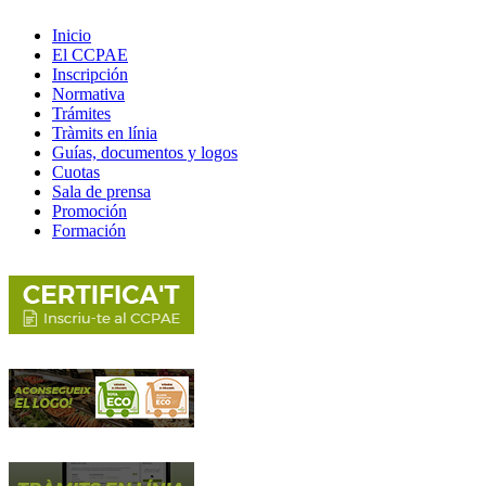
Inicio
El CCPAE
Inscripción
Normativa
Trámites
Tràmits en línia
Guías, documentos y logos
Cuotas
Sala de prensa
Promoción
Formación