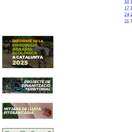
10
17
24
31