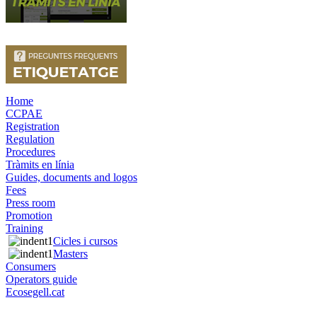
Home
CCPAE
Registration
Regulation
Procedures
Tràmits en línia
Guides, documents and logos
Fees
Press room
Promotion
Training
Cicles i cursos
Masters
Consumers
Operators guide
Ecosegell.cat