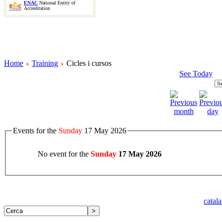
ENAC
National Entity of
Accreditation
Home
Training
Cicles i cursos
See Today
Events for the
Sunday
17 May 2026
No event for the
Sunday
17 May 2026
catal