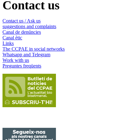
Contact us
Contact us / Ask us
suggestions and complaints
Canal de denúncies
Canal ètic
Links
The CCPAE in social networks
Whatsapp and Telegram
Work with us
Preguntes freqüents