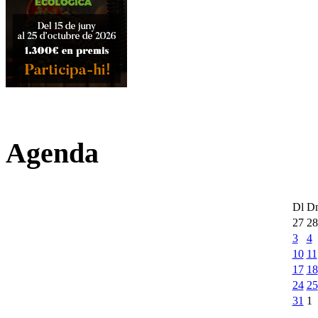
Agenda
Dl
D
27
28
3
4
10
11
17
18
24
25
31
1