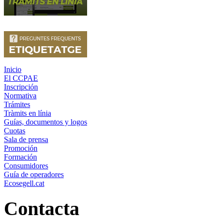
Inicio
El CCPAE
Inscripción
Normativa
Trámites
Tràmits en línia
Guías, documentos y logos
Cuotas
Sala de prensa
Promoción
Formación
Consumidores
Guía de operadores
Ecosegell.cat
Contacta