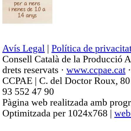
Avís Legal
|
Política de privacita
Consell Català de la Producció 
drets reservats ·
www.ccpae.cat
CCPAE | C. del Doctor Roux, 80 p
93 552 47 90
Pàgina web realitzada amb progr
Optimitzada per 1024x768 |
web