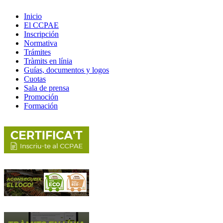
Inicio
El CCPAE
Inscripción
Normativa
Trámites
Tràmits en línia
Guías, documentos y logos
Cuotas
Sala de prensa
Promoción
Formación