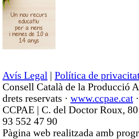
Avís Legal
|
Política de privacita
Consell Català de la Producció 
drets reservats ·
www.ccpae.cat
CCPAE | C. del Doctor Roux, 80 p
93 552 47 90
Pàgina web realitzada amb progr