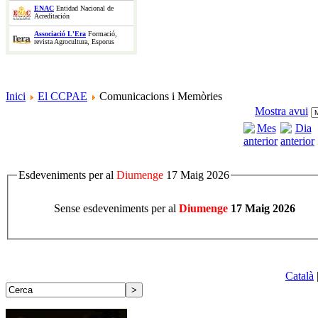
ENAC
Entidad Nacional de
Acreditación
Associació L'Era
Formació,
revista Agrocultura, Esporus
Inici
El CCPAE
Comunicacions i Memòries
Mostra avui
Esdeveniments per al
Diumenge
17 Maig 2026
Sense esdeveniments per al
Diumenge
17 Maig 2026
Català