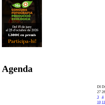
Agenda
Dl
D
27
2
3
4
10
1