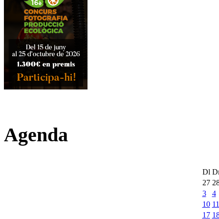
Agenda
Dl
D
27
2
3
4
10
1
17
1