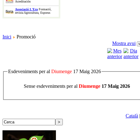
Acreditación
Associació L'Era
Formació,
revista Agrocultura, Esporus
Inici
Promoció
Mostra avui
Esdeveniments per al
Diumenge
17 Maig 2026
Sense esdeveniments per al
Diumenge
17 Maig 2026
Català