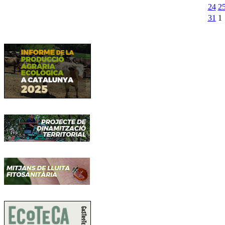
24
2
31
1