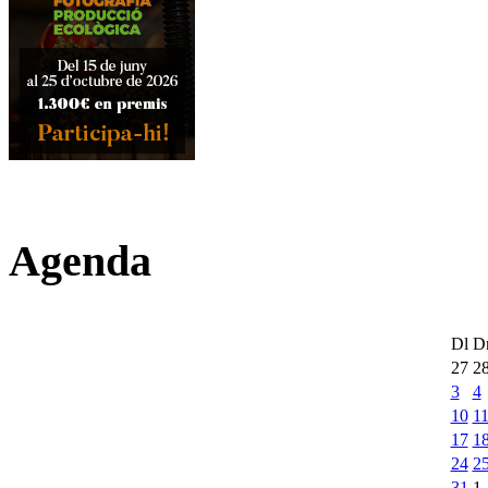
Agenda
Dl
D
27
2
3
4
10
1
17
1
24
2
31
1