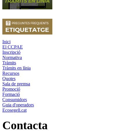
Inici
El CCPAE
Inscripció
Normativa
Tràmits
Tràmits en línia
Recursos
Quotes
Sala de premsa
Promoció
Formació
Consumidors
Guia d'operadors
Ecosegell.cat
Contacta