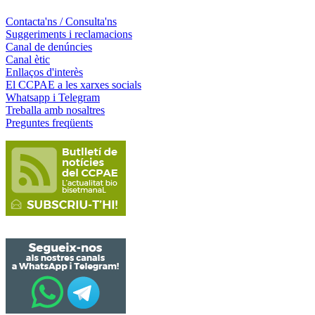
Contacta'ns / Consulta'ns
Suggeriments i reclamacions
Canal de denúncies
Canal ètic
Enllaços d'interès
El CCPAE a les xarxes socials
Whatsapp i Telegram
Treballa amb nosaltres
Preguntes freqüents