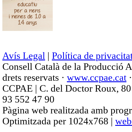
Avís Legal
|
Política de privacita
Consell Català de la Producció 
drets reservats ·
www.ccpae.cat
CCPAE | C. del Doctor Roux, 80 p
93 552 47 90
Pàgina web realitzada amb progr
Optimitzada per 1024x768 |
web