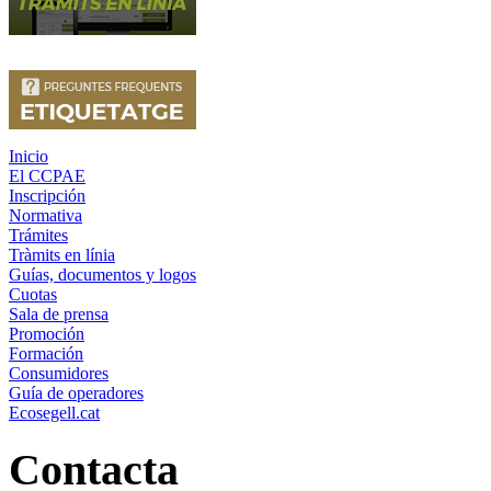
Inicio
El CCPAE
Inscripción
Normativa
Trámites
Tràmits en línia
Guías, documentos y logos
Cuotas
Sala de prensa
Promoción
Formación
Consumidores
Guía de operadores
Ecosegell.cat
Contacta