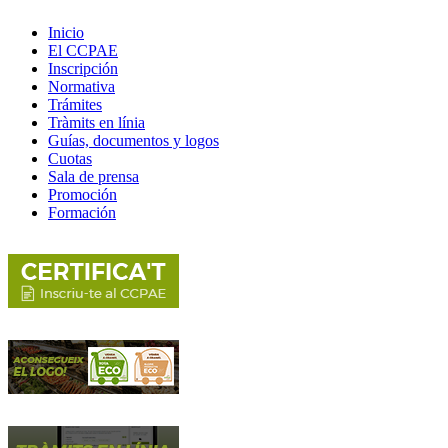
Inicio
El CCPAE
Inscripción
Normativa
Trámites
Tràmits en línia
Guías, documentos y logos
Cuotas
Sala de prensa
Promoción
Formación