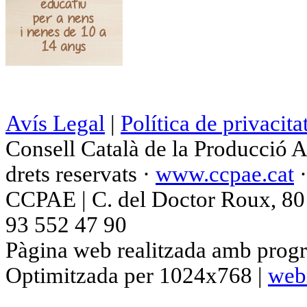
Avís Legal
|
Política de privacita
Consell Català de la Producció 
drets reservats ·
www.ccpae.cat
CCPAE | C. del Doctor Roux, 80 p
93 552 47 90
Pàgina web realitzada amb progr
Optimitzada per 1024x768 |
web