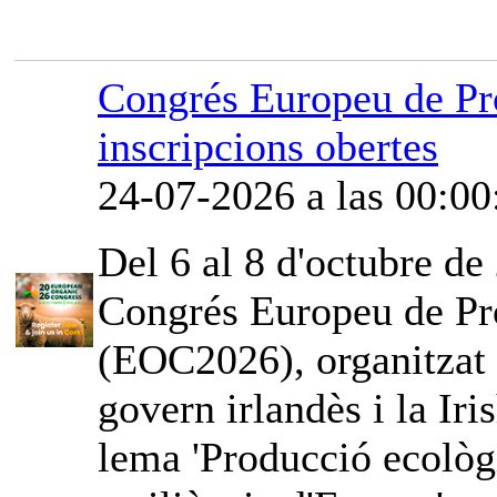
Congrés Europeu de Pr
inscripcions obertes
24-07-2026 a las 00:00
Del 6 al 8 d'octubre de 
Congrés Europeu de Pr
(EOC2026), organitzat
govern irlandès i la Iri
lema 'Producció ecològi