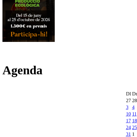
Agenda
Dl
D
27
28
3
4
10
11
17
18
24
25
31
1