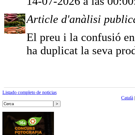
14-07-2026 a las 00:00
Article d'anàlisi public
El preu i la confusió e
ha duplicat la seva pro
Listado completo de noticias
Català