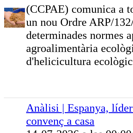
(CCPAE) comunica a tot
un nou Ordre ARP/132/2
determinades normes ap
agroalimentària ecològi
d'helicicultura ecològic
Anàlisi | Espanya, líde
convenç a casa