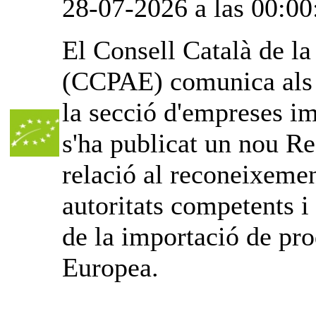
28-07-2026 a las 00:00
El Consell Català de l
(CCPAE) comunica als o
la secció d'empreses im
s'ha publicat un nou Re
relació al reconeixemen
autoritats competents i
de la importació de pro
Europea.