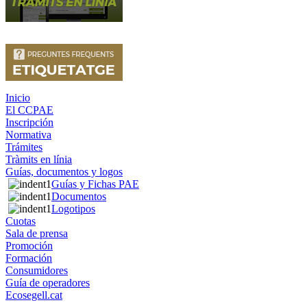
Inicio
El CCPAE
Inscripción
Normativa
Trámites
Tràmits en línia
Guías, documentos y logos
Guías y Fichas PAE
Documentos
Logotipos
Cuotas
Sala de prensa
Promoción
Formación
Consumidores
Guía de operadores
Ecosegell.cat