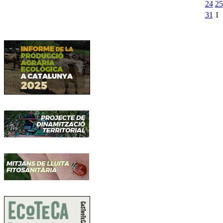
24
25
31
1