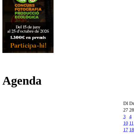
Agenda
Dl
D
27
28
3
4
10
11
17
18