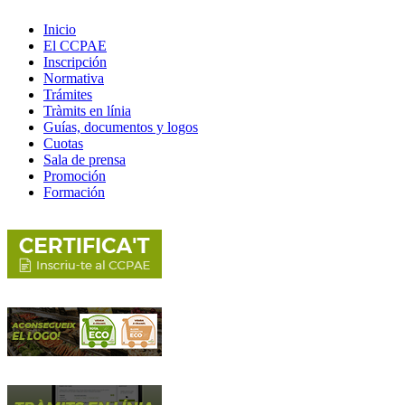
Inicio
El CCPAE
Inscripción
Normativa
Trámites
Tràmits en línia
Guías, documentos y logos
Cuotas
Sala de prensa
Promoción
Formación