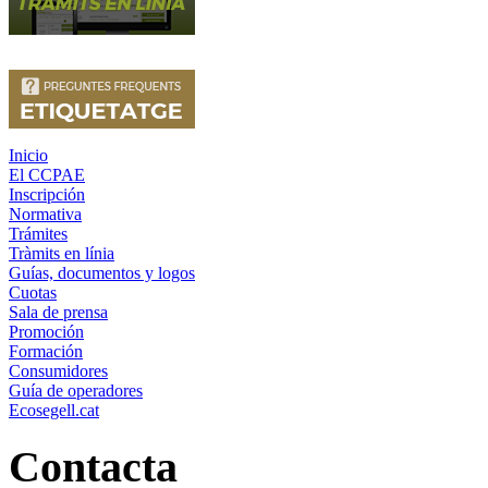
Inicio
El CCPAE
Inscripción
Normativa
Trámites
Tràmits en línia
Guías, documentos y logos
Cuotas
Sala de prensa
Promoción
Formación
Consumidores
Guía de operadores
Ecosegell.cat
Contacta