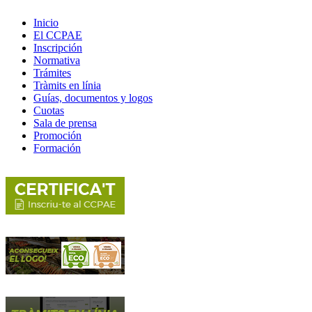
Inicio
El CCPAE
Inscripción
Normativa
Trámites
Tràmits en línia
Guías, documentos y logos
Cuotas
Sala de prensa
Promoción
Formación