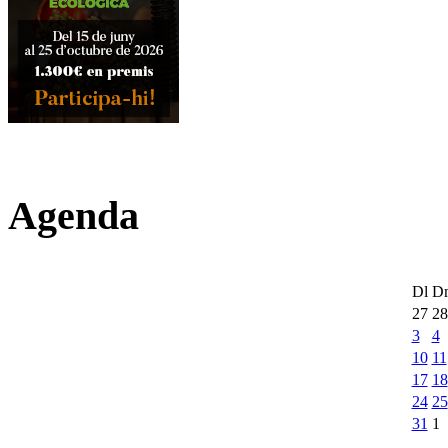
Agenda
Dl
D
27
28
3
4
10
11
17
18
24
25
31
1