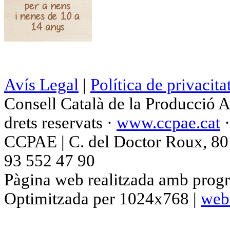
Avís Legal
|
Política de privacita
Consell Català de la Producció 
drets reservats ·
www.ccpae.cat
CCPAE | C. del Doctor Roux, 80 p
93 552 47 90
Pàgina web realitzada amb progr
Optimitzada per 1024x768 |
web