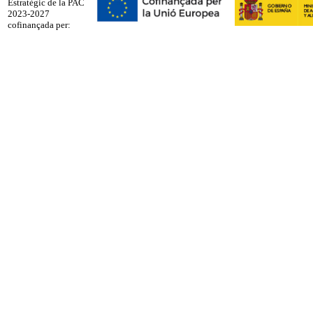
Estratègic de la PAC
2023-2027
cofinançada per: