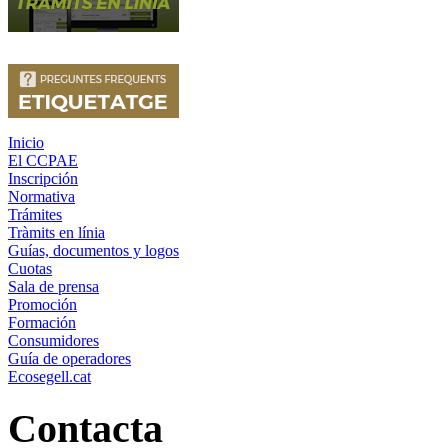
Inicio
El CCPAE
Inscripción
Normativa
Trámites
Tràmits en línia
Guías, documentos y logos
Cuotas
Sala de prensa
Promoción
Formación
Consumidores
Guía de operadores
Ecosegell.cat
Contacta