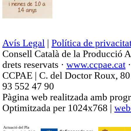
Avís Legal
|
Política de privacita
Consell Català de la Producció 
drets reservats ·
www.ccpae.cat
CCPAE | C. del Doctor Roux, 80 p
93 552 47 90
Pàgina web realitzada amb progr
Optimitzada per 1024x768 |
web
Actuació del Pla