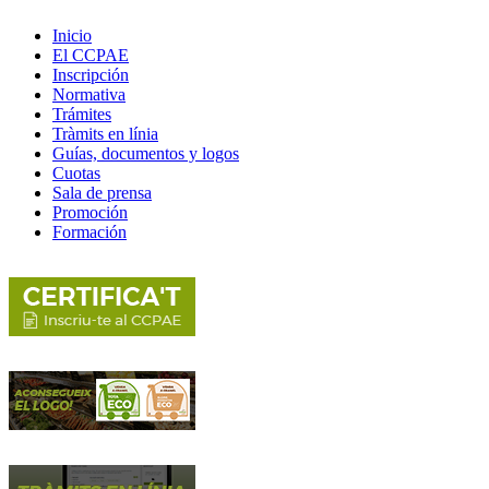
Inicio
El CCPAE
Inscripción
Normativa
Trámites
Tràmits en línia
Guías, documentos y logos
Cuotas
Sala de prensa
Promoción
Formación