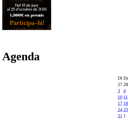
Agenda
Dl
D
27
28
3
4
10
11
17
18
24
25
31
1