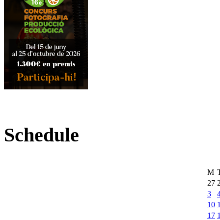
Schedule
M
27
3
10
17