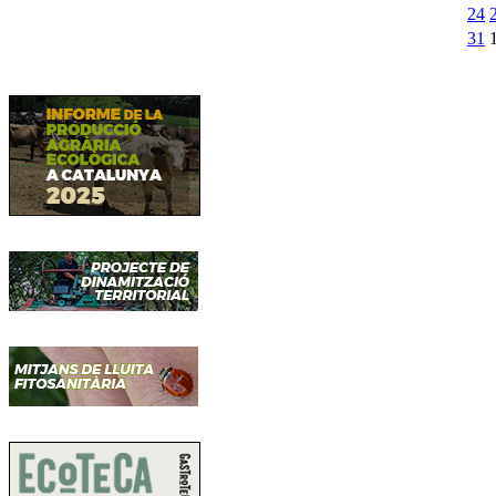
24
31