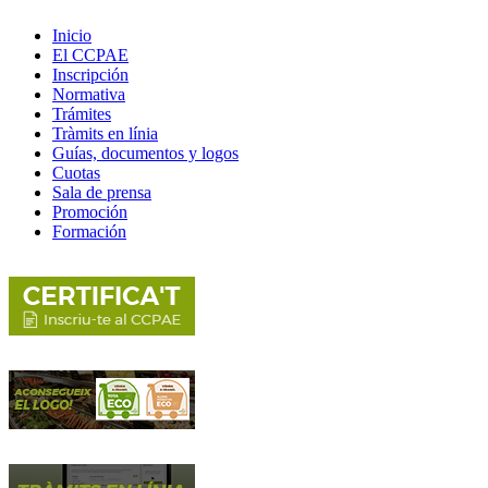
Inicio
El CCPAE
Inscripción
Normativa
Trámites
Tràmits en línia
Guías, documentos y logos
Cuotas
Sala de prensa
Promoción
Formación