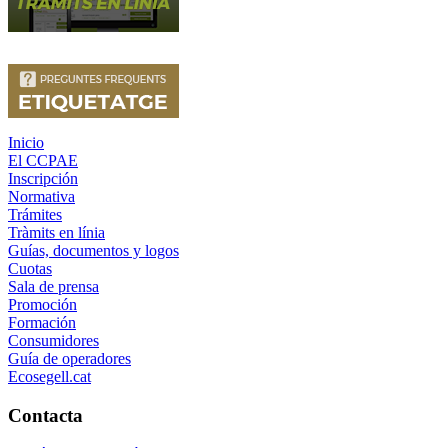
Inicio
El CCPAE
Inscripción
Normativa
Trámites
Tràmits en línia
Guías, documentos y logos
Cuotas
Sala de prensa
Promoción
Formación
Consumidores
Guía de operadores
Ecosegell.cat
Contacta