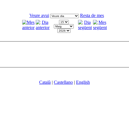
Veure avui
Resta de mes
Català
|
Castellano
|
English