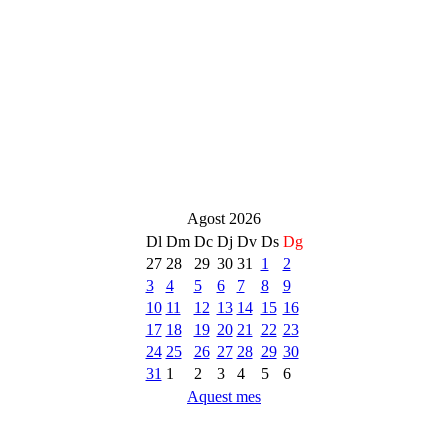
Agost 2026
Dl
Dm
Dc
Dj
Dv
Ds
Dg
27
28
29
30
31
1
2
3
4
5
6
7
8
9
10
11
12
13
14
15
16
17
18
19
20
21
22
23
24
25
26
27
28
29
30
31
1
2
3
4
5
6
Aquest mes