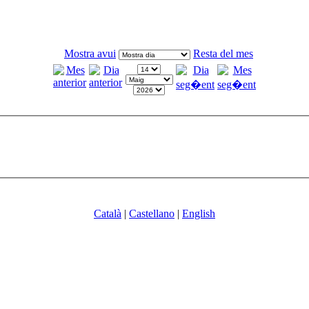
Mostra avui
Resta del mes
Català
|
Castellano
|
English