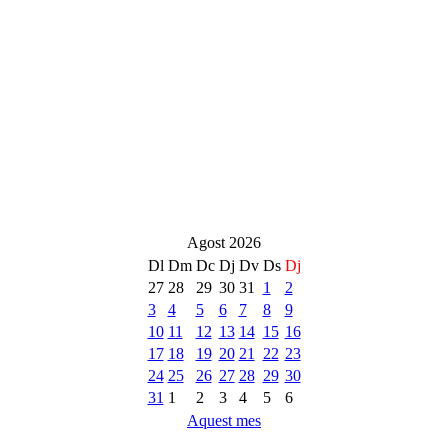
Agost 2026
Dl
Dm
Dc
Dj
Dv
Ds
Dj
27
28
29
30
31
1
2
3
4
5
6
7
8
9
10
11
12
13
14
15
16
17
18
19
20
21
22
23
24
25
26
27
28
29
30
31
1
2
3
4
5
6
Aquest mes