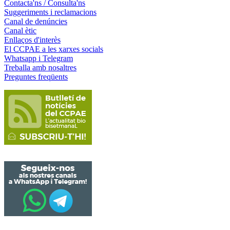
Contacta'ns / Consulta'ns
Suggeriments i reclamacions
Canal de denúncies
Canal ètic
Enllaços d'interès
El CCPAE a les xarxes socials
Whatsapp i Telegram
Treballa amb nosaltres
Preguntes freqüents