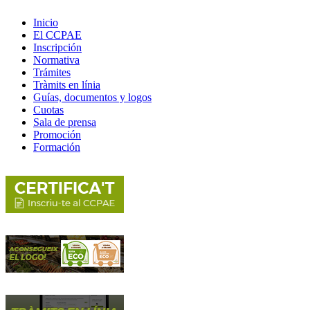
Inicio
El CCPAE
Inscripción
Normativa
Trámites
Tràmits en línia
Guías, documentos y logos
Cuotas
Sala de prensa
Promoción
Formación