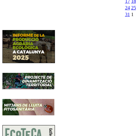
17
18
24
25
31
1