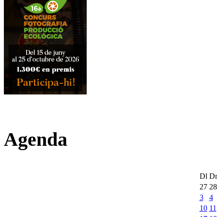
Agenda
Dl
D
27
28
3
4
10
11