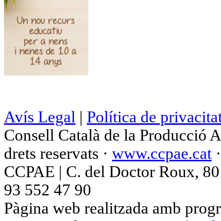
Avís Legal
|
Política de privacita
Consell Català de la Producció 
drets reservats ·
www.ccpae.cat
CCPAE | C. del Doctor Roux, 80 p
93 552 47 90
Pàgina web realitzada amb progr