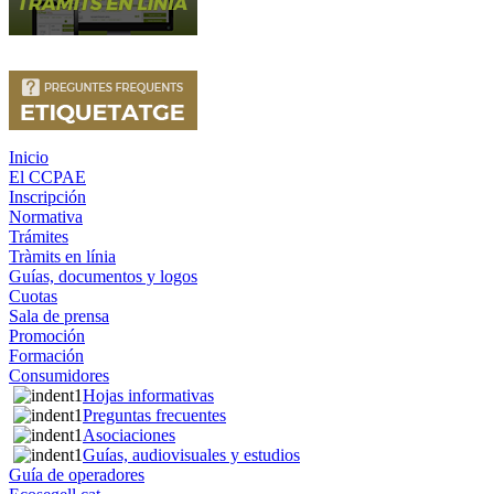
Inicio
El CCPAE
Inscripción
Normativa
Trámites
Tràmits en línia
Guías, documentos y logos
Cuotas
Sala de prensa
Promoción
Formación
Consumidores
Hojas informativas
Preguntas frecuentes
Asociaciones
Guías, audiovisuales y estudios
Guía de operadores