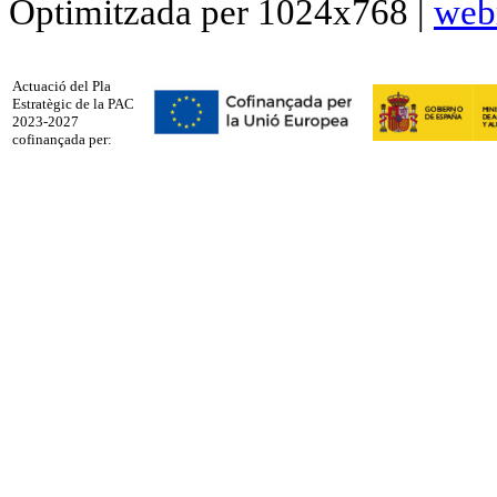
Optimitzada per 1024x768 |
web
Actuació del Pla
Estratègic de la PAC
2023-2027
cofinançada per: