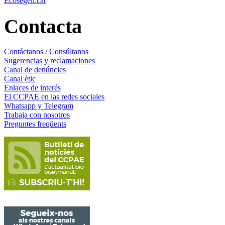
Ecosegell.cat
Contacta
Contáctanos / Consúltanos
Sugerencias y reclamaciones
Canal de denúncies
Canal ètic
Enlaces de interés
El CCPAE en las redes sociales
Whatsapp y Telegram
Trabaja con nosotros
Preguntes freqüents