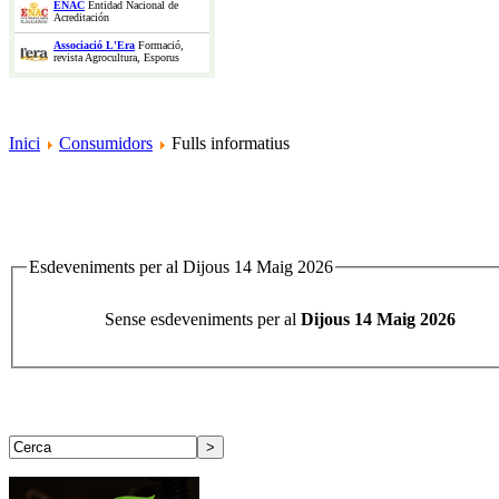
ENAC
Entidad Nacional de
Acreditación
Associació L'Era
Formació,
revista Agrocultura, Esporus
Inici
Consumidors
Fulls informatius
Esdeveniments per al Dijous 14 Maig 2026
Sense esdeveniments per al
Dijous 14 Maig 2026