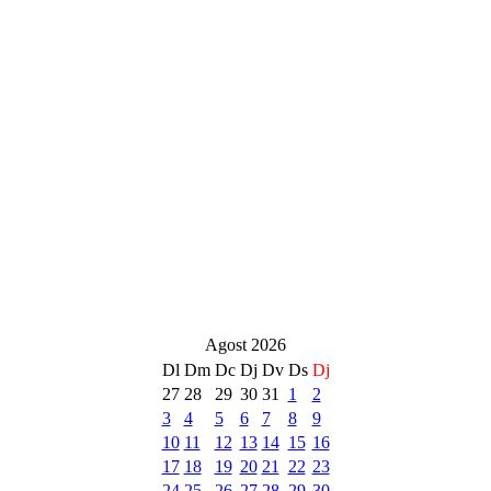
Agost 2026
Dl
Dm
Dc
Dj
Dv
Ds
Dj
27
28
29
30
31
1
2
3
4
5
6
7
8
9
10
11
12
13
14
15
16
17
18
19
20
21
22
23
24
25
26
27
28
29
30