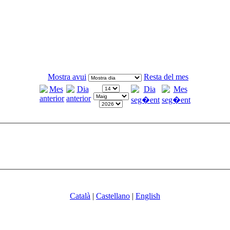
Mostra avui
Resta del mes
Català
|
Castellano
|
English