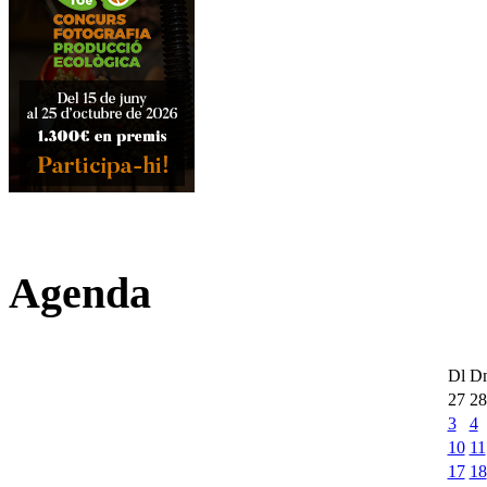
Agenda
Dl
D
27
28
3
4
10
11
17
18