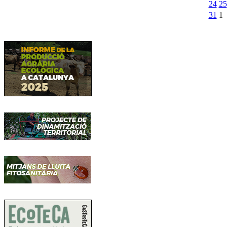
24
25
31
1