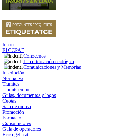
Inicio
El CCPAE
Conócenos
La certificación ecológica
Comunicaciones y Memorias
Inscripción
Normativa
Trámites
Tràmits en línia
Guías, documentos y logos
Cuotas
Sala de prensa
Promoción
Formación
Consumidores
Guía de operadores
Ecosegell.cat