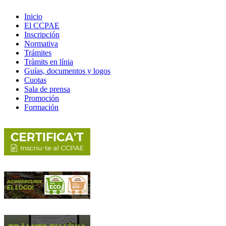
Inicio
El CCPAE
Inscripción
Normativa
Trámites
Tràmits en línia
Guías, documentos y logos
Cuotas
Sala de prensa
Promoción
Formación