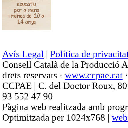
Avís Legal
|
Política de privacita
Consell Català de la Producció 
drets reservats ·
www.ccpae.cat
CCPAE | C. del Doctor Roux, 80 p
93 552 47 90
Pàgina web realitzada amb progr
Optimitzada per 1024x768 |
web