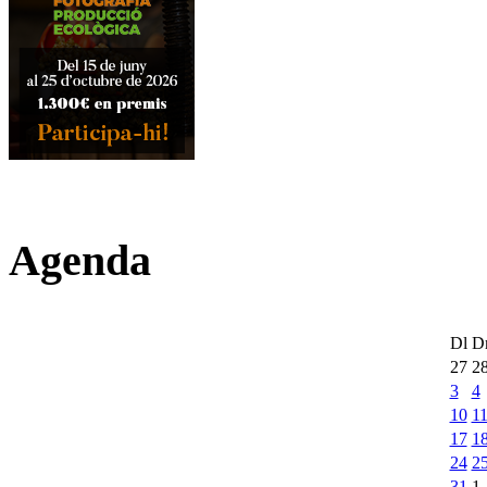
Agenda
Dl
D
27
2
3
4
10
1
17
1
24
2
31
1