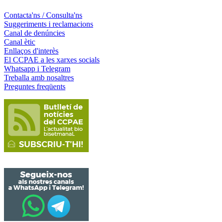
Contacta'ns / Consulta'ns
Suggeriments i reclamacions
Canal de denúncies
Canal ètic
Enllaços d'interès
El CCPAE a les xarxes socials
Whatsapp i Telegram
Treballa amb nosaltres
Preguntes freqüents