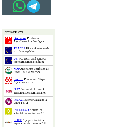
Webs d'interès
Gencat.cat
Producció
Agroalimentària Ecològica
TRACES
Directori europeu de
certificats orgànics
UE
Web de la Unió Europea
sobre agricultura ecològica
NOP
Agricultura Ecològica als
Estats Units d'Amèrica
Prodeca
Promotora d'Export.
Agroalimentàries
IRTA
Institut de Recerca i
Tecnologia Agroalimentàries
INCAVI
Institut Català de la
Vinya i el Vi
INTERECO
Agrupa les
autoritats de control en AE
EOCC
Agrupa autoritats i
organismes de control a l'UE