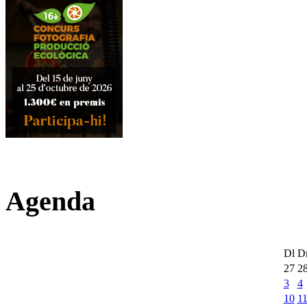
Agenda
Dl
D
27
2
3
4
10
1