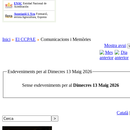
ENAC
Entidad Nacional de
Acreditación
Associació L'Era
Formació,
revista Agrocultura, Esporus
Inici
El CCPAE
Comunicacions i Memòries
Mostra avui
Esdeveniments per al Dimecres 13 Maig 2026
Sense esdeveniments per al
Dimecres 13 Maig 2026
Català