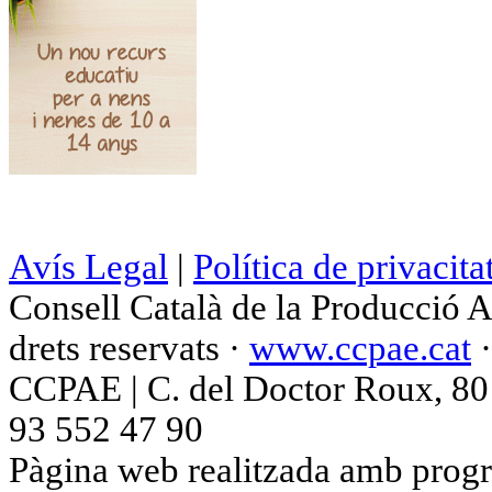
Avís Legal
|
Política de privacita
Consell Català de la Producció 
drets reservats ·
www.ccpae.cat
CCPAE | C. del Doctor Roux, 80 p
93 552 47 90
Pàgina web realitzada amb progr